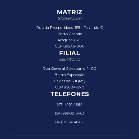
MATRIZ
Showroom
Rua da Prosperidade, 515 - Pavilhão C
Porto Grande
Araquari (SC)
CEP 89245-000
FILIAL
Escritório
Rua General Canabarro, 1400
Bairro Exposição
Caxias do Sul (RS)
CEP 95084-270
TELEFONES
(47) 4101.4364
(54) 99908.6463
(47) 99166.4807