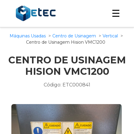
☰
Máquinas Usadas
Centro de Usinagem
Vertical
Centro de Usinagem Hision VMC1200
CENTRO DE USINAGEM
HISION VMC1200
Código: ETC000841