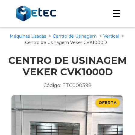
☰
Máquinas Usadas
Centro de Usinagem
Vertical
Centro de Usinagem Veker CVK1000D
CENTRO DE USINAGEM
VEKER CVK1000D
Código: ETC000398
OFERTA