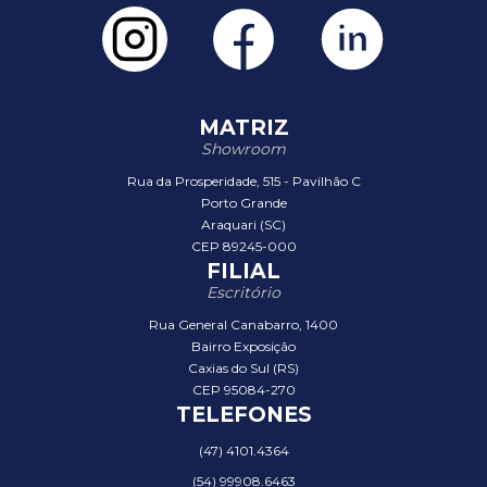
MATRIZ
Showroom
Rua da Prosperidade, 515 - Pavilhão C
Porto Grande
Araquari (SC)
CEP 89245-000
FILIAL
Escritório
Rua General Canabarro, 1400
Bairro Exposição
Caxias do Sul (RS)
CEP 95084-270
TELEFONES
(47) 4101.4364
(54) 99908.6463