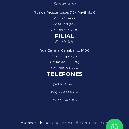
Showroom
Rua da Prosperidade, 515 - Pavilhão C
Porto Grande
Araquari (SC)
CEP 89245-000
FILIAL
Escritório
Rua General Canabarro, 1400
Bairro Exposição
Caxias do Sul (RS)
CEP 95084-270
TELEFONES
(47) 4101.4364
(54) 99908.6463
(47) 99166.4807
Desenvolvido por
Cogita Soluções em Tecnologia