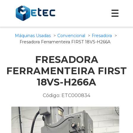
☰
Máquinas Usadas
Convencional
Fresadora
Fresadora Ferramenteira FIRST 18VS-H266A
FRESADORA
FERRAMENTEIRA FIRST
18VS-H266A
Código: ETC000834