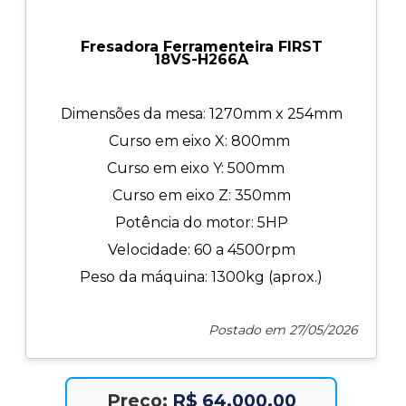
Fresadora Ferramenteira FIRST
18VS-H266A
Dimensões da mesa: 1270mm x 254mm
Curso em eixo X: 800mm
Curso em eixo Y: 500mm
Curso em eixo Z: 350mm
Potência do motor: 5HP
Velocidade: 60 a 4500rpm
Peso da máquina: 1300kg (aprox.)
Postado em 27/05/2026
Preço:
R$ 64.000,00