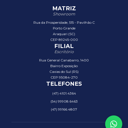
MATRIZ
Showroom
Rua da Prosperidade, 515 - Pavilhão C
Porto Grande
Araquari (SC)
CEP 89245-000
FILIAL
Escritório
Rua General Canabarro, 1400
Bairro Exposição
Caxias do Sul (RS)
CEP 95084-270
TELEFONES
(47) 4101.4364
(54) 99908.6463
(47) 99166.4807