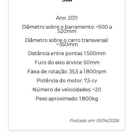
Ano: 2011
Diâmetro sobre o barramento: ~500 a
520mm
Diâmetro sobre o carro transversal:
~350mm
Distância entre pontas: 1.500mm
Furo do eixo árvore: 50mm
Faixa de rotação: 35,5 a 1.800rpm
Potência do motor: 7,5 cv
Número de velocidades: ~20
Peso aproximado: 1.800kg
Postado em 01/04/2026