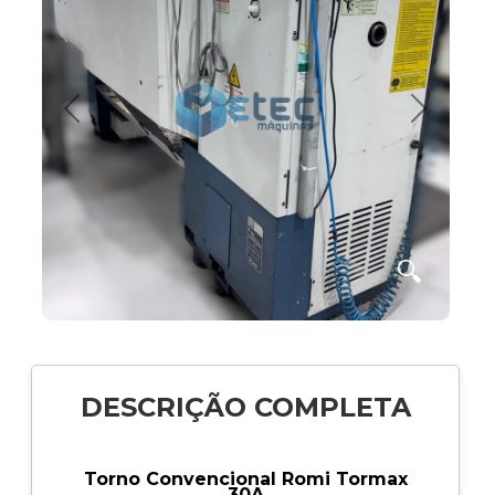
Anterior
Próximo
🔍
DESCRIÇÃO COMPLETA
Torno Convencional Romi Tormax
30A