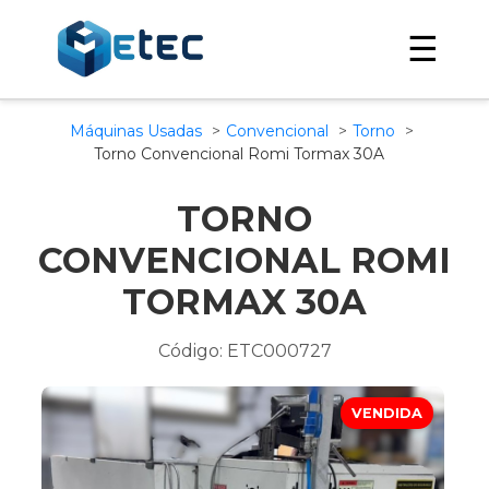
☰
Máquinas Usadas
Convencional
Torno
Torno Convencional Romi Tormax 30A
TORNO
CONVENCIONAL ROMI
TORMAX 30A
Código: ETC000727
VENDIDA