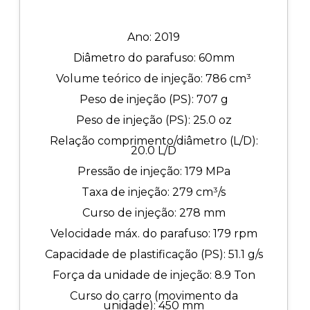
Ano: 2019
Diâmetro do parafuso: 60mm
Volume teórico de injeção: 786 cm³
Peso de injeção (PS): 707 g
Peso de injeção (PS): 25.0 oz
Relação comprimento/diâmetro (L/D):
20.0 L/D
Pressão de injeção: 179 MPa
Taxa de injeção: 279 cm³/s
Curso de injeção: 278 mm
Velocidade máx. do parafuso: 179 rpm
Capacidade de plastificação (PS): 51.1 g/s
Força da unidade de injeção: 8.9 Ton
Curso do carro (movimento da
unidade): 450 mm