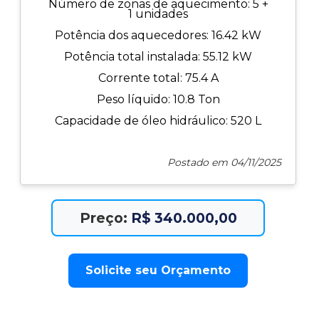
Número de zonas de aquecimento: 5 +
1 unidades
Potência dos aquecedores: 16.42 kW
Potência total instalada: 55.12 kW
Corrente total: 75.4 A
Peso líquido: 10.8 Ton
Capacidade de óleo hidráulico: 520 L
Postado em 04/11/2025
Preço:
R$ 340.000,00
Solicite seu Orçamento