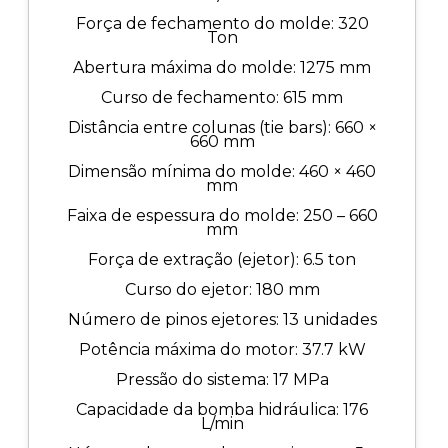
Força de fechamento do molde: 320
Ton
Abertura máxima do molde: 1275 mm
Curso de fechamento: 615 mm
Distância entre colunas (tie bars): 660 ×
660 mm
Dimensão mínima do molde: 460 × 460
mm
Faixa de espessura do molde: 250 – 660
mm
Força de extração (ejetor): 6.5 ton
Curso do ejetor: 180 mm
Número de pinos ejetores: 13 unidades
Potência máxima do motor: 37.7 kW
Pressão do sistema: 17 MPa
Capacidade da bomba hidráulica: 176
L/min