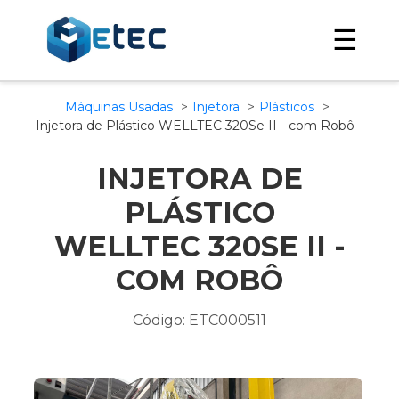
☰
Máquinas Usadas
Injetora
Plásticos
Injetora de Plástico WELLTEC 320Se II - com Robô
INJETORA DE
PLÁSTICO
WELLTEC 320SE II -
COM ROBÔ
Código: ETC000511