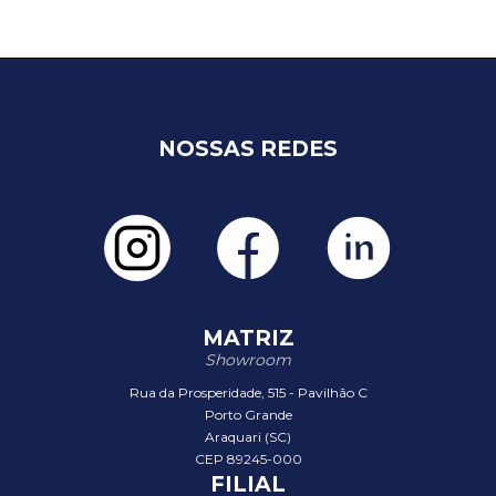
NOSSAS REDES
MATRIZ
Showroom
Rua da Prosperidade, 515 - Pavilhão C
Porto Grande
Araquari (SC)
CEP 89245-000
FILIAL