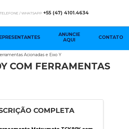
+55 (47) 4101.4634
TELEFONE / WHATSAPP
ANUNCIE
EPRESENTANTES
CONTATO
AQUI
ramentas Acionadas e Eixo Y
0Y COM FERRAMENTAS
SCRIÇÃO COMPLETA