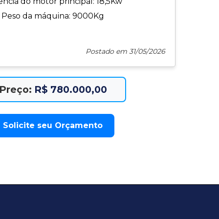
ncia do motor principal: 18,5Kw
Peso da máquina: 9000Kg
Postado em 31/05/2026
Preço:
R$ 780.000,00
Solicite seu Orçamento