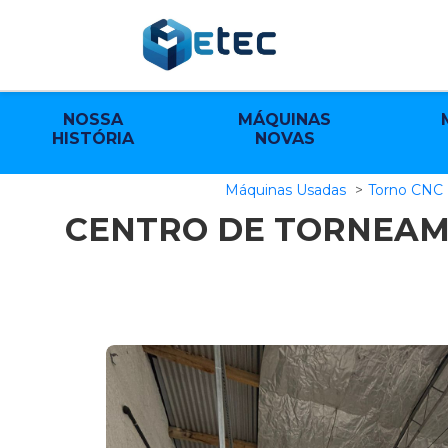
NOSSA
MÁQUINAS
HISTÓRIA
NOVAS
Máquinas Usadas
Torno CNC
CENTRO DE TORNEAM