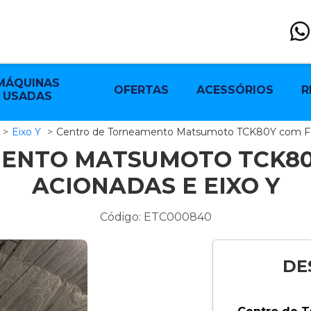
MÁQUINAS
OFERTAS
ACESSÓRIOS
R
USADAS
Eixo Y
Centro de Torneamento Matsumoto TCK80Y com Fer
ENTO MATSUMOTO TCK8
ACIONADAS E EIXO Y
Código: ETC000840
DE